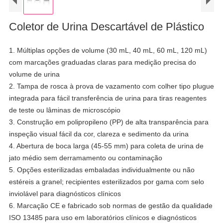
Coletor de Urina Descartável de Plástico
1. Múltiplas opções de volume (30 mL, 40 mL, 60 mL, 120 mL)
com marcações graduadas claras para medição precisa do
volume de urina
2. Tampa de rosca à prova de vazamento com colher tipo plugue
integrada para fácil transferência de urina para tiras reagentes
de teste ou lâminas de microscópio
3. Construção em polipropileno (PP) de alta transparência para
inspeção visual fácil da cor, clareza e sedimento da urina
4. Abertura de boca larga (45-55 mm) para coleta de urina de
jato médio sem derramamento ou contaminação
5. Opções esterilizadas embaladas individualmente ou não
estéreis a granel; recipientes esterilizados por gama com selo
inviolável para diagnósticos clínicos
6. Marcação CE e fabricado sob normas de gestão da qualidade
ISO 13485 para uso em laboratórios clínicos e diagnósticos