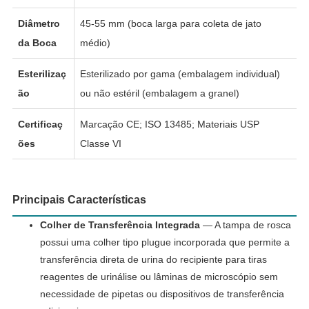
Diâmetro
45-55 mm (boca larga para coleta de jato
da Boca
médio)
Esterilizaç
Esterilizado por gama (embalagem individual)
ão
ou não estéril (embalagem a granel)
Certificaç
Marcação CE; ISO 13485; Materiais USP
ões
Classe VI
Principais Características
Colher de Transferência Integrada
— A tampa de rosca
possui uma colher tipo plugue incorporada que permite a
transferência direta de urina do recipiente para tiras
reagentes de urinálise ou lâminas de microscópio sem
necessidade de pipetas ou dispositivos de transferência