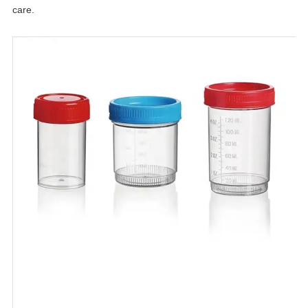
care.